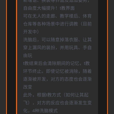
新增语、换装等界面及追加姿势，
自由度大幅提升！t教界面
可在无人的走廊、教学楼后、体育
仓库等各种场景中进行调教（目前
开发中）
洗脑后，可以随意掉落衣服、让其
穿上漏风的装扮，并用玩具、手自
由玩
t教结束后会清除期间的记忆，t教
环节终止。即使记忆被消除，随着
逐渐被开发，对方的态度也会逐渐
改变
此外，根据t教方式（如何让其起
飞），对方的反应也会逐渐发生变
化，4种洗脑模式