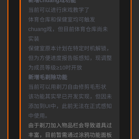
新增chuang戏功能
当前可以进行床戏教学了
体育仓库和保健室均可触发
chuang戏，但目前体育仓库尚未
实装
保健室原本计划在特定时机解锁，
但为方便进度报告版感知，现调整
为成员等级≥10时开放
新增毛剃除功能
当前可以用剃刀自由修剪毛形状
该功能其实早已开发实现，但因未
添加到UI中，此前无法在正式感知
中使用。
由于剃刀加入物品栏会导致道具过
丰富，目前暂需通过涂鸦功能面板