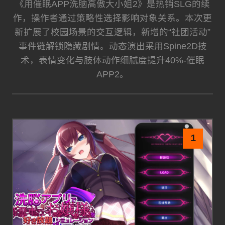
《用催眠APP洗脑高傲大小姐2》是热销SLG的续
作，操作者通过策略性选择影响对象关系。本次更
新扩展了校园场景的交互逻辑，新增的“社团活动”
事件链解锁隐藏剧情。动态演出采用Spine2D技
术，表情变化与肢体动作细腻度提升40%-催眠
APP2。
1