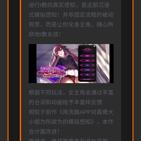
进行t教的真实感知，是这部沉浸
式模拟感知！并非固定流程的被动
观赏，而是让你化身主角，随心所
欲地t教女孩！
根据不同玩法，女主角会通过丰富
的台词和动画给予丰富样反馈
相较于前作《用洗脑APP对高傲大
小姐为所欲为的模拟感知》，本作
合计面改进！