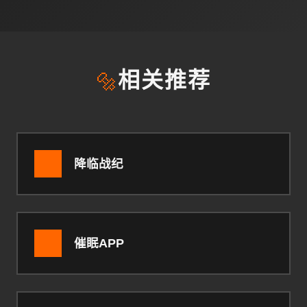
🔩
相关推荐
降临战纪
催眠APP