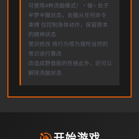
可使用4种洗脑模式！・催○ 处于
半梦半醒状态，会服从任何命令
束缚 仅控制身体动作，保留原本
的精神状态
常识修改 将行为视为理所当然的
常识进行篡改
改造成野兽般的性格此外，还可以
解除洗脑状态
🎯