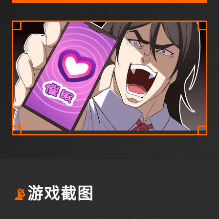
📡
游戏截图