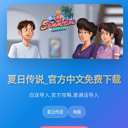
夏日传说_官方中文免费下载
白送导入,官方攻略,普通话导入
夏日传说
电脑