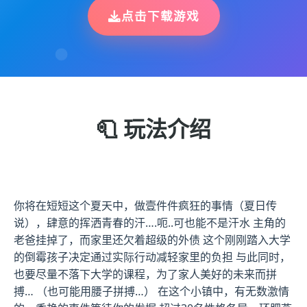
点击下载游戏
🧻 玩法介绍
你将在短短这个夏天中，做壹件件疯狂的事情（夏日传
说），肆意的挥洒青春的汗….呃..可也能不是汗水 主角的
老爸挂掉了，而家里还欠着超级的外债 这个刚刚踏入大学
的倒霉孩子决定通过实际行动减轻家里的负担 与此同时，
也要尽量不落下大学的课程，为了家人美好的未来而拼
搏… （也可能用腰子拼搏…） 在这个小镇中，有无数激情