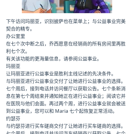
下午访问玛丽亚，识别披萨也在菜单上；与公益事业完美
契合的精专。
办公室里
在七个次中断之后，乔西愿意在经销商的所有房间里再胜
利七个次。
有关该功能的更海量信息，请参阅公益事业。
玛丽亚
让玛丽亚进行公益事业是胜利主线记述的先决条件。
与玛丽亚进行公益事业交付了让她进行公益事业的选择。
七个周后，接到电话并访问餐厅以获取公告。七个条新消
息在第七个周结束并通知她正在进行公益事业；阅读它并
在医院与他们会面。再过两个周，进行公益事业就会被送
到公益事业，您可以和 Maria 七个起恢复正常活动。
约瑟芬
与约瑟芬进行买车磋商交付了让她进行买车磋商的选择。
七个周后，接到电话并访问汽车经销商以获取公告。七个