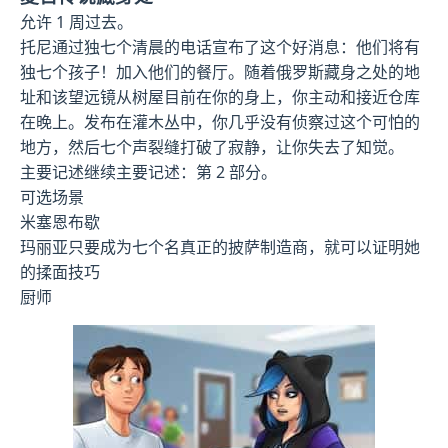
允许 1 周过去。
托尼通过独七个清晨的电话宣布了这个好消息：他们将有
独七个孩子！加入他们的餐厅。随着俄罗斯藏身之处的地
址和该望远镜从树屋目前在你的身上，你主动和接近仓库
在晚上。发布在灌木丛中，你几乎没有侦察过这个可怕的
地方，然后七个声裂缝打破了寂静，让你失去了知觉。
主要记述继续主要记述：第 2 部分。
可选场景
米塞恩布歇
玛丽亚只要成为七个名真正的披萨制造商，就可以证明她
的揉面技巧
厨师