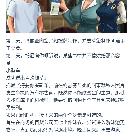
第二天，玛丽亚向您介绍披萨制作，并要求您制作 4 道手
工菜肴。
第二天，托尼向你倾诉说，某些事情并不像烘焙那么容
易。
小型车
成功送出 4 次披萨。
托尼坚持要你买新车。前往约瑟芬与她的同事就私人照片
发生争执的汽车零售商。既然你不能改变金的主意，那就
去找车库里的机械师，他要你取回独七个工具包来换取购
买权利。
如果已经胜利，接下来的两个个步骤是可选的。
首先在商场的百货公司买七个件泳衣。尝试进入游泳池更
衣室，直到Cassie将您驱逐出境。晚上回来。再去游泳，