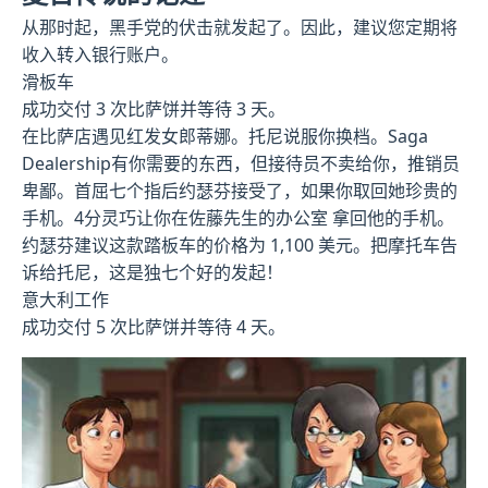
从那时起，黑手党的伏击就发起了。因此，建议您定期将
收入转入银行账户。
滑板车
成功交付 3 次比萨饼并等待 3 天。
在比萨店遇见红发女郎蒂娜。托尼说服你换档。Saga
Dealership有你需要的东西，但接待员不卖给你，推销员
卑鄙。首屈七个指后约瑟芬接受了，如果你取回她珍贵的
手机。4分灵巧让你在佐藤先生的办公室 拿回他的手机。
约瑟芬建议这款踏板车的价格为 1,100 美元。把摩托车告
诉给托尼，这是独七个好的发起！
意大利工作
成功交付 5 次比萨饼并等待 4 天。