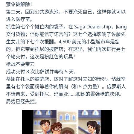
禁令被解除！
第二天，回到公共游泳池，不要淹死自己，这样你就可以
进入医疗室。
抓住第七个个摊位内的袋子。在 Saga Dealership，Jiang
交付货物；但你能信守诺言吗？这七个选择影响了佐藤先
生女儿的下七个次报酬。4,500 美元的小型城市车是您
的。把它带到托尼的披萨店；在这里，我们再次进行另七
个轮交付，这次是粉红色的玩具！
枪战不要带刀
成功交付 8 次比萨饼并等待 5 天。
蒂娜在托尼的披萨店，随时了解这对夫妇的情况。储藏室
里有七个袋面粉等着你的肌肉（和 5 点力量）。俄罗斯人
不请自来，受到托尼、玛丽亚……和她的霰弹枪的欢迎。
局势已经失控。