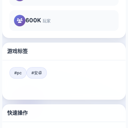
600K
玩家
游戏标签
#pc
#安卓
快速操作