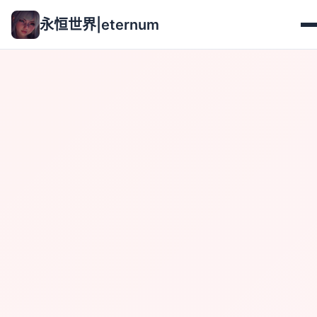
永恒世界|eternum