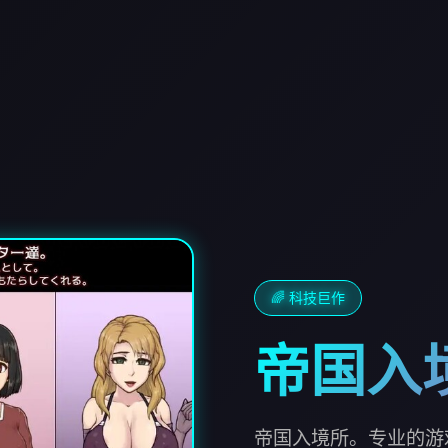
🌈 科技巨作
帝国入
帝国入境所。专业的游