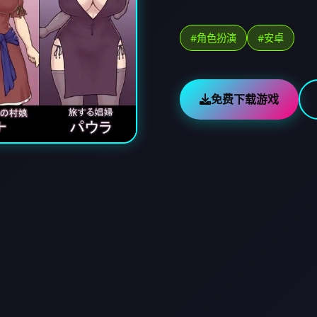
#角色扮演
#安卓
免费下载游戏