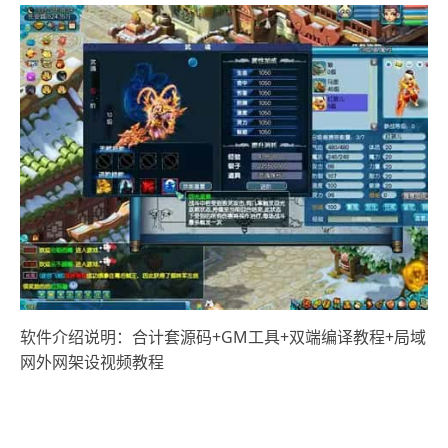
软件介绍说明：合计套源码+GM工具+双端编译教程+局域
网外网架设视频教程