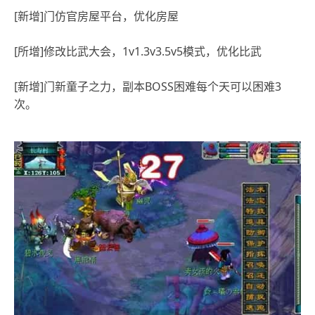
[新增]门仿官房屋平台，优化房屋
[所增]修改比武大会，1v1.3v3.5v5模式，优化比武
[新增]门新童子之力，副本BOSS困难每个天可以困难3
次。