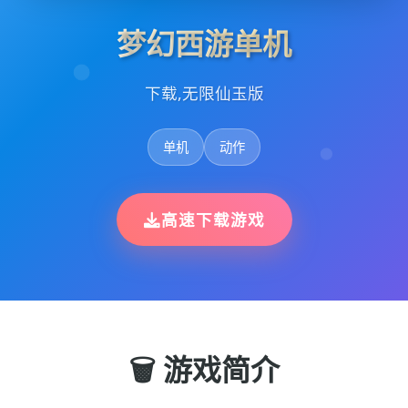
梦幻西游单机
下载,无限仙玉版
单机
动作
高速下载游戏
🗑️ 游戏简介