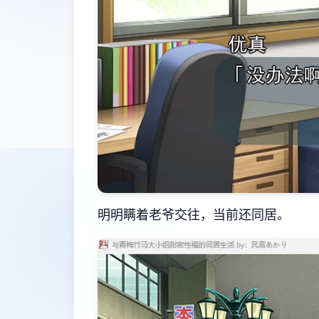
明明瞒着老爷交往，当前还同居。