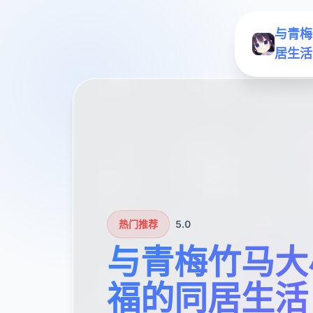
与青梅
居生活
热门推荐
5.0
与青梅竹马大
福的同居生活