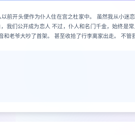
从以前开头便作为仆人住在宫之杜家中。 虽然我从小迷
白，我们公开成为恋人 不过，仆人和名门千金，始终是常
音和老爷大吵了首架。 甚至收拾了行李离家出走。 不管