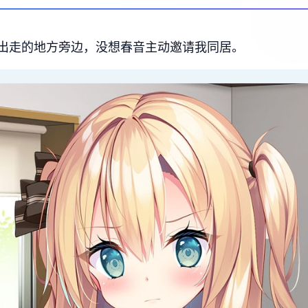
出走的地方旁边，没想春音主动邀请我同居。