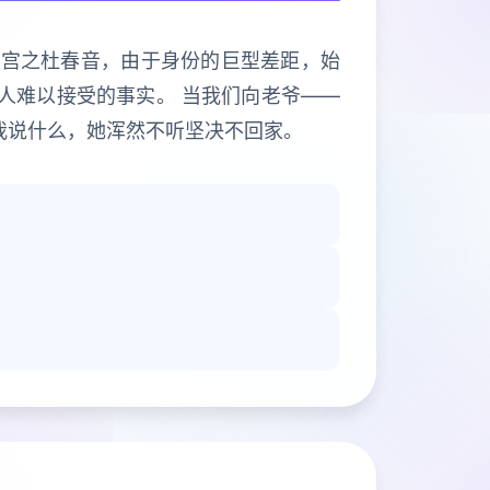
恋宫之杜春音，由于身份的巨型差距，始
人难以接受的事实。 当我们向老爷——
我说什么，她浑然不听坚决不回家。