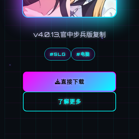
v4.0.13,官中步兵版复制
#SLG
#电脑
直接下载
了解更多