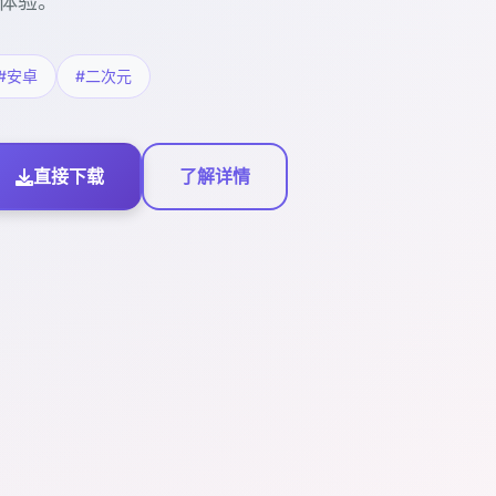
体验。
#安卓
#二次元
直接下载
了解详情