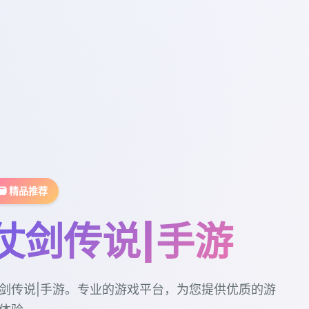
🗃️ 精品推荐
仗剑传说|手游
剑传说|手游。专业的游戏平台，为您提供优质的游