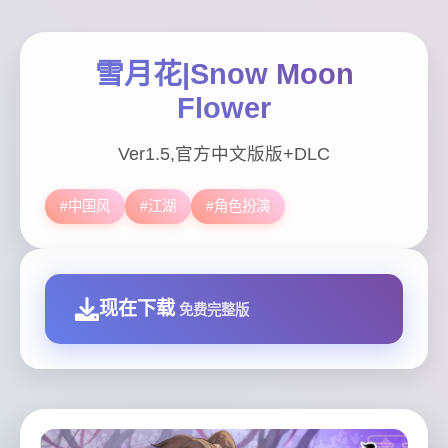
雪月花|Snow Moon
Flower
Ver1.5,官方中文版版+DLC
#中国风
#江湖
#角色扮演
现在下载
免费完整版