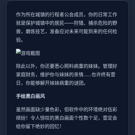
作为所在城镇的行程者公会成员，你的日常工作
就是保护城镇中的居民——狩猎、捕杀危险的野
兽，磨炼技艺，准备应对未来可能到来的任何检
验。
除此以外，你还要悉心照料病重的妹妹。管理好
家庭财务，维护你与妹妹的亲情……也许终有壹
日，你能够解开妹妹病重的谜团。
手绘黑白画风
虽然画面缺少量色彩，但软件中的环境绝对伍彩
缤纷！令人惊叹的黑白画面个性数个足，壹定会
给你留下绝妙的回忆！