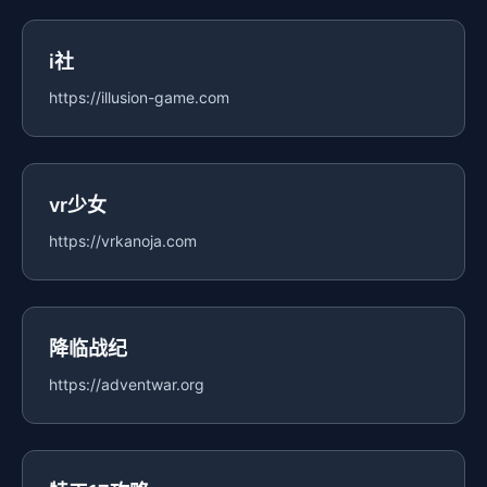
i社
https://illusion-game.com
vr少女
https://vrkanoja.com
降临战纪
https://adventwar.org