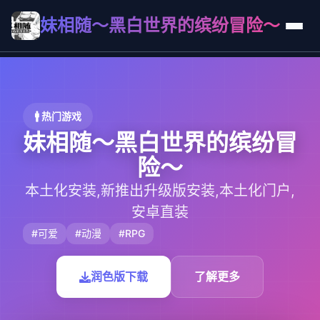
妹相随～黑白世界的缤纷冒险～
🚹 热门游戏
妹相随～黑白世界的缤纷冒
险～
本土化安装,新推出升级版安装,本土化门户,
安卓直装
#可爱
#动漫
#RPG
润色版下载
了解更多