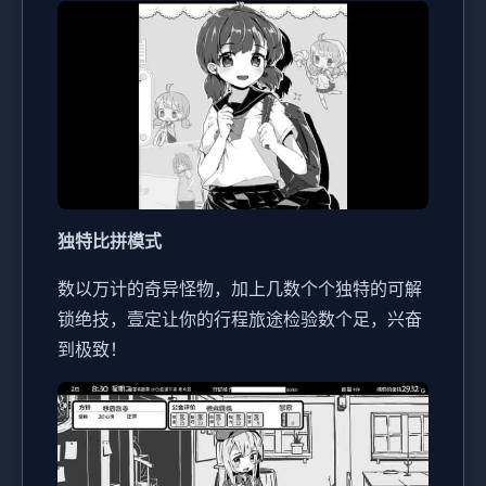
独特比拼模式
数以万计的奇异怪物，加上几数个个独特的可解
锁绝技，壹定让你的行程旅途检验数个足，兴奋
到极致！