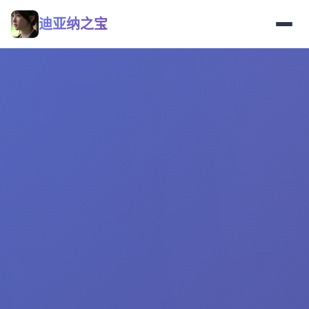
迪亚纳之宝