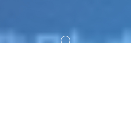
向下滚动
🧹 game介绍