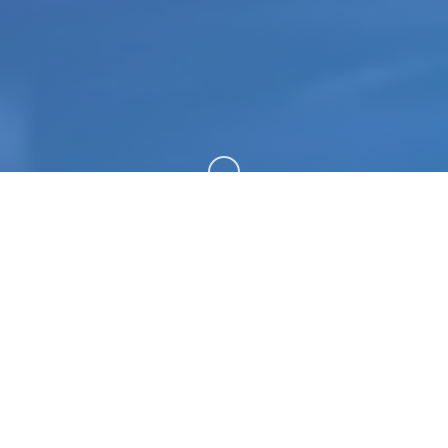
向下滚动
🔨 游戏详情