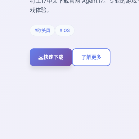
特工17中文下载官网|Agent17。专业的
戏体验。
#欧美风
#IOS
快速下载
了解更多