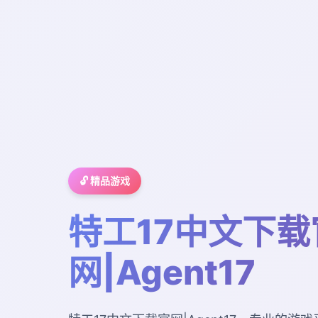
🔓 精品游戏
特工17中文下载
网|Agent17