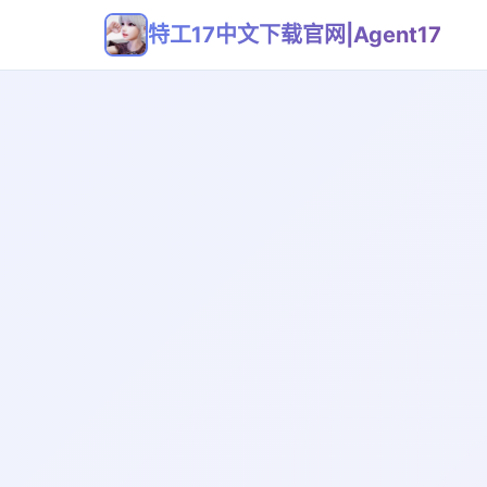
特工17中文下载官网|Agent17