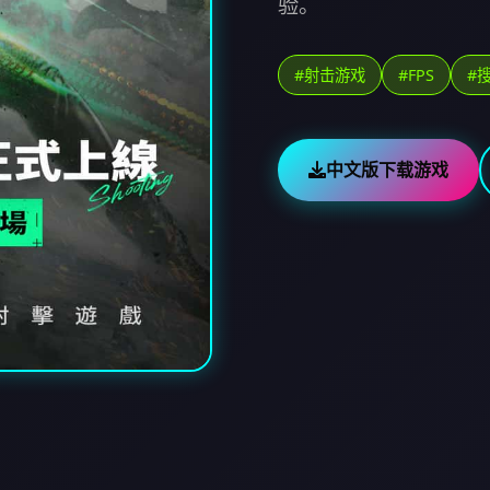
验。
#射击游戏
#FPS
#
中文版下载游戏