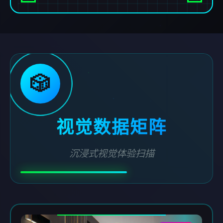
🎲
视觉数据矩阵
沉浸式视觉体验扫描