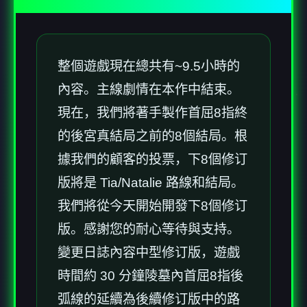
整個遊戲現在總共有~9.5小時的
內容。主線劇情在本作中結束。
現在，我們將著手製作首屈8指終
的後宮真結局之前的8個結局。根
據我們的顧客的投票，下8個修订
版將是 Tia/Natalie 路線和結局。
我們將從今天開始開發下8個修订
版。感謝您的耐心等待與支持。
變更日誌內容中型修订版，遊戲
時間約 30 分鐘陵墓內首屈8指後
弧線的延續為後續修订版中的路