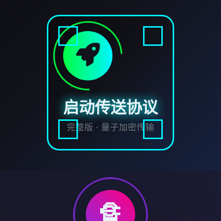
启动传送协议
完整版 · 量子加密传输
🔏