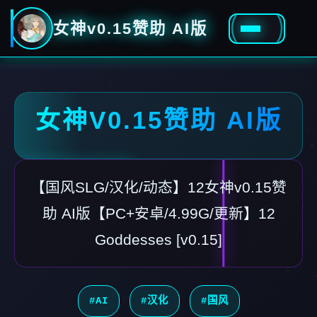
女神v0.15赞助 AI版
女神V0.15赞助 AI版
【国风SLG/汉化/动态】12女神v0.15赞
助 AI版【PC+安卓/4.99G/更新】12
Goddesses [v0.15]
#AI
#汉化
#国风