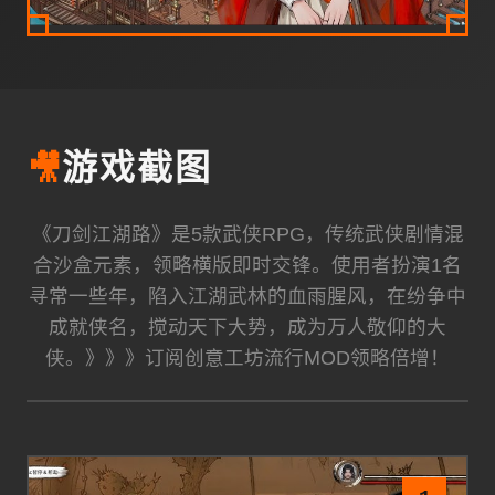
🎥
游戏截图
《刀剑江湖路》是5款武侠RPG，传统武侠剧情混
合沙盒元素，领略横版即时交锋。使用者扮演1名
寻常一些年，陷入江湖武林的血雨腥风，在纷争中
成就侠名，搅动天下大势，成为万人敬仰的大
侠。》》》订阅创意工坊流行MOD领略倍增！