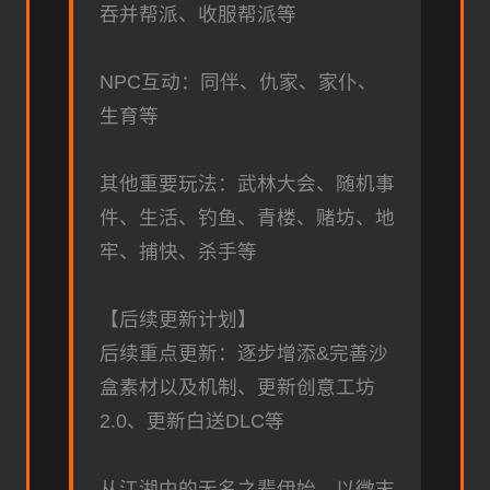
吞并帮派、收服帮派等
NPC互动：同伴、仇家、家仆、
生育等
其他重要玩法：武林大会、随机事
件、生活、钓鱼、青楼、赌坊、地
牢、捕快、杀手等
【后续更新计划】
后续重点更新：逐步增添&完善沙
盒素材以及机制、更新创意工坊
2.0、更新白送DLC等
从江湖中的无名之辈伊始，以微末