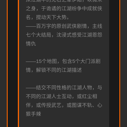
之身，于诡谲的江湖纷争中成就侠
名，搅动天下大势。
——百万字的原创武侠剧情，主线
七个大结局，沈浸式感受江湖恩怨
情仇
——15个地图，包含5个大门派剧
情，解锁不同的江湖描述
——结交不同性格的江湖人物，与
不同的江湖人士互动，或红尘相
伴，或传授武艺，或图谋不轨、心
狠手辣