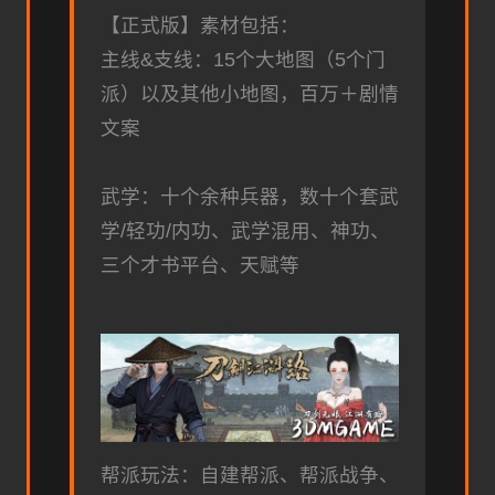
【正式版】素材包括：
主线&支线：15个大地图（5个门
派）以及其他小地图，百万＋剧情
文案
武学：十个余种兵器，数十个套武
学/轻功/内功、武学混用、神功、
三个才书平台、天赋等
帮派玩法：自建帮派、帮派战争、