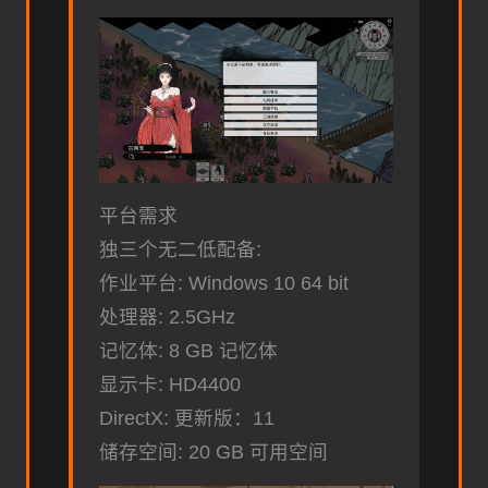
平台需求
独三个无二低配备:
作业平台: Windows 10 64 bit
处理器: 2.5GHz
记忆体: 8 GB 记忆体
显示卡: HD4400
DirectX: 更新版：11
储存空间: 20 GB 可用空间