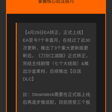
掌握核心玩法技巧
【4月29日EA转正，正式上线】
EA至今7个丰富月，在经过了近30
次更新，推出了3个重大更新版更
新后，《刀剑江湖路》正式转正，
完结主线剧情（七个大结局）&推
出沙盒素材，后续推出【白送
DLC】
註：Steamdeck需要在正式版上线
后再逐步做适配，目前感受三个般