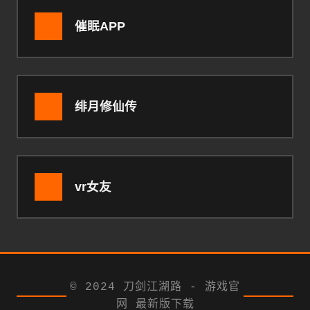
催眠APP
绯月修仙传
vr女友
© 2024 刀剑江湖路 - 游戏官
网 最新版下载