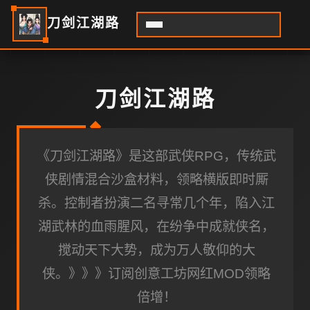
刀剑江湖路
刀剑江湖路
《刀剑江湖路》是这部武侠RPG，传统武
侠剧情混合沙盒材料，领略横版即时厮
杀。控制者扮演二名寻常几个年，陷入江
湖武林的血雨腥风，在纷争中成就侠名，
搅动天下大势，成为万人敬仰的大
侠。》》》订阅创意工坊网红MOD领略
倍增！