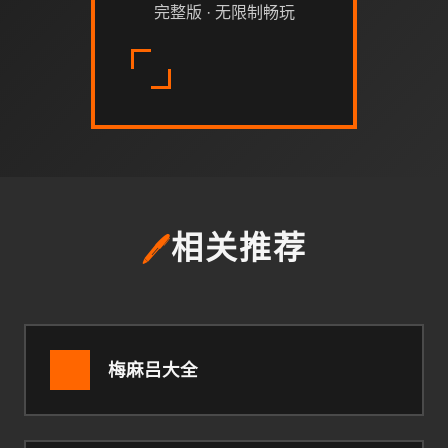
完整版 · 无限制畅玩
🖊️
相关推荐
梅麻吕大全