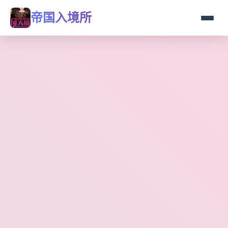
帝国入境所