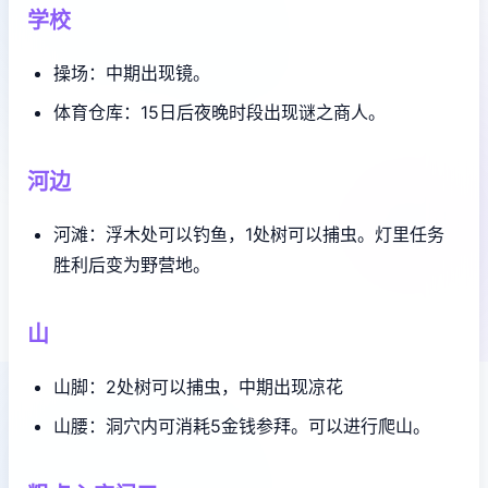
学校
操场：中期出现镜。
体育仓库：15日后夜晚时段出现谜之商人。
河边
河滩：浮木处可以钓鱼，1处树可以捕虫。灯里任务
胜利后变为野营地。
山
山脚：2处树可以捕虫，中期出现凉花
山腰：洞穴内可消耗5金钱参拜。可以进行爬山。