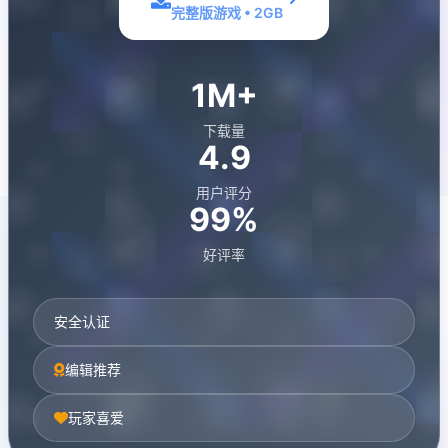
完整版游戏 • 2GB
1M+
下载量
4.9
用户评分
99%
好评率
安全认证
编辑推荐
玩家喜爱