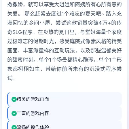
撒撒娇，就可以享受大姐姐和阿姨所有心所有意的
关爱。 那么赶紧去度过1个难忘的夏天吧~ 踏入充
满回忆的乡间小屋，尝试这款销量突破4万+的传
奇SLG程序。在炎热的夏日里，与堂姐海量个家度
过极难忘的假期时光，感受庭院式像素风格的精美
画面、丰富海量样的互动玩法，以及那些温馨美好
的甜蜜时刻。单个1个场景都精心雕琢，单个1个形
象都栩栩如生，带给你前所未有的沉浸式程序尝
试。
精美的游戏画面
丰富的游戏内容
流畅的操作体验