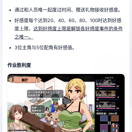
通过和人员唯一起度过时间、赠送礼物接收好感度。
好感度每个达到20、40、60、80、100时达到好感
度上限，
达到好感度上限是解锁各好感度事件的条件
之唯一。
3位主角与5位配角有好感值。
作业胜利度