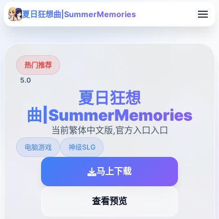
夏日狂想曲|SummerMemories
热门推荐
5.0
夏日狂想
曲|SummerMemories
当前繁体中文版,官方入口入口
电脑游戏
神级SLG
马上下载
查看预览