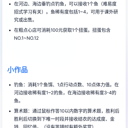
在河边、海边垂钓点钓鱼，可以接收1个鱼（难易度
招式学习有关）。鱼稀有度包括1~4，可用于课外研
究或出售。
在粗点心店可消耗100元获取1个扭蛋。扭蛋包含
NO.1~NO.12
小作品
钓鱼：消耗1个鱼饵、1点行动点数、10点体力值。在
河边接收稀有度1~2的鱼，在海边接收稀有度3-4的
鱼。
算术题：通过鼠标作答10以内数字的算术题，胜利后
胜利后切换到下唯一时段并接收结衣的达成度、金
钱、回忆值。（没有答错时有额外奖赏）