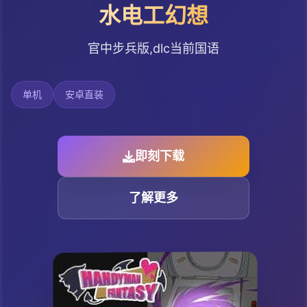
水电工幻想
官中步兵版,dlc当前国语
单机
安卓直装
即刻下载
了解更多