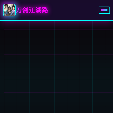
刀剑江湖路