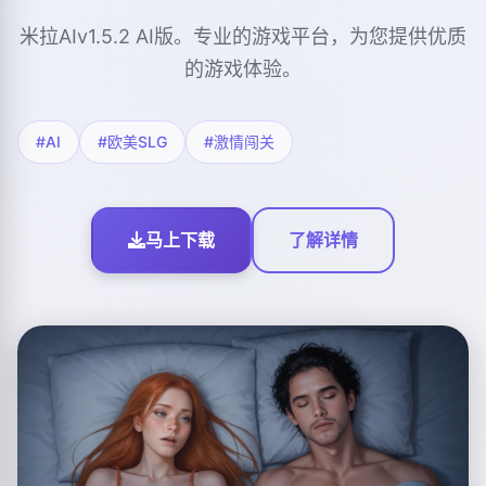
米拉AIv1.5.2 AI版。专业的游戏平台，为您提供优质
的游戏体验。
#AI
#欧美SLG
#激情闯关
马上下载
了解详情