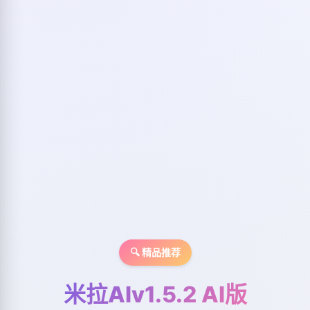
🔍 精品推荐
米拉AIv1.5.2 AI版