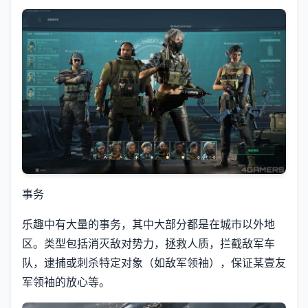
事务
乐趣中有大量的事务，其中大部分都是在城市以外地
区。类型包括消灭敌对势力，拯救人质，拦截敌军车
队，逮捕或刺杀特定对象（如敌军领袖），保证某壹友
军领袖的放心等。