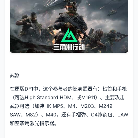
武器
在原版DF1中，这个参与者的随身武器有：匕首和手枪
（可选High Standard HDM、或M1911）、主要攻击
武器可选（加装HK MP5、M4、M203、M249
SAW、M82）、M40，还有手榴弹、C4炸药包、LAW
和空袭用激光指示器。