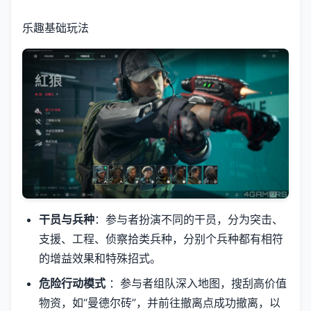
乐趣基础玩法
干员与兵种
：参与者扮演不同的干员，分为突击、
支援、工程、侦察拾类兵种，分别个兵种都有相符
的增益效果和特殊招式。
危险行动模式
：参与者组队深入地图，搜刮高价值
物资，如“曼德尔砖”，并前往撤离点成功撤离，以