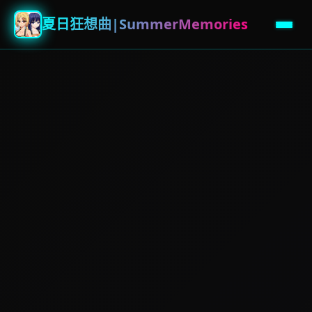
夏日狂想曲|SummerMemories