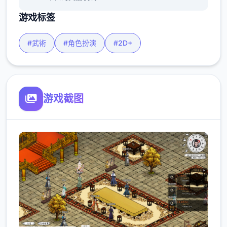
游戏标签
#武術
#角色扮演
#2D+
游戏截图