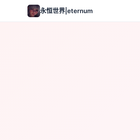
永恒世界|eternum