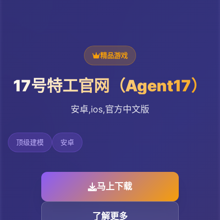
精品游戏
17号特工官网（Agent17）
安卓,ios,官方中文版
顶级建模
安卓
马上下载
了解更多