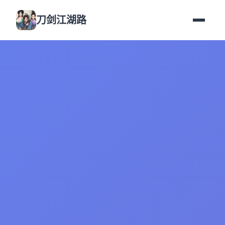
刀剑江湖路