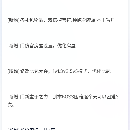
[新增]各礼包物品，双倍掉宝符.钟馗令牌.副本重置丹
[新增]门仿官房屋设置，优化房屋
[所增]修改比武大会，1v1.3v3.5v5模式，优化比武
[新增]门新童子之力，副本BOSS困难逐个天可以困难3
次。