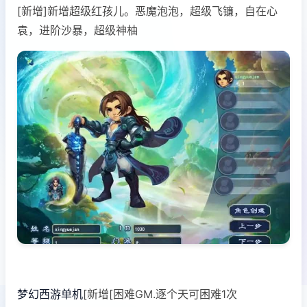
[新增]新增超级红孩儿。恶魔泡泡，超级飞镰，自在心
袁，进阶沙暴，超级神柚
梦幻西游单机
[新增[困难GM.逐个天可困难1次