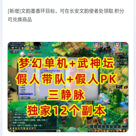
[新增]文韵墨香环目标，可在长安文韵使者处领取.积分
可兑换商品