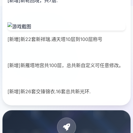
[新增]新轮回境，共7层.
[新増]新22套新祥瑞.通天塔10层到100层称号
[新增]新雁塔地宫共100层，总共新自定义可任意修改。
[新增]新26套交锋锦衣.16套总共新光环.