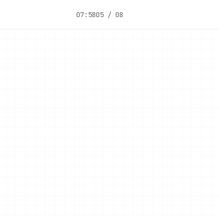
07:58
05 / 08