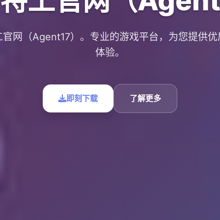
号特工官网（Agent
工官网（Agent17）。专业的游戏平台，为您提供
体验。
即刻下载
了解更多