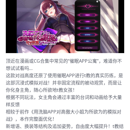
顶近在漫画或CG合集中常见的“催眠APP公寓”，难道你不
想试试看吗…
这款对战高度还原了使用催眠APP进行t教的真实历练，是
这部沉浸式模拟对战！并非固定流程的被动观赏，而是让
你化身主角，随心所欲地t教女孩！
根据不同玩法，女主角会通过丰富的台词和动画给予大量
样反馈
相较于前作《用洗脑APP对高傲大小姐为所欲为的模拟对
战》，本作完整面优化！
新增语、换装等结构及追加姿势，自由度大幅提升！t教结