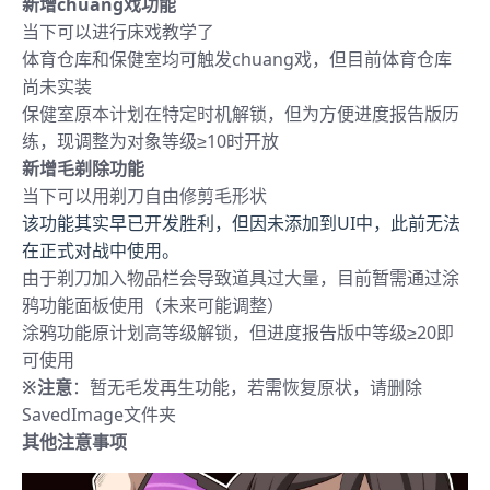
新增chuang戏功能
当下可以进行床戏教学了
体育仓库和保健室均可触发chuang戏，但目前体育仓库
尚未实装
保健室原本计划在特定时机解锁，但为方便进度报告版历
练，现调整为对象等级≥10时开放
新增毛剃除功能
当下可以用剃刀自由修剪毛形状
该功能其实早已开发胜利，但因未添加到UI中，此前无法
在正式对战中使用。
由于剃刀加入物品栏会导致道具过大量，目前暂需通过涂
鸦功能面板使用（未来可能调整）
涂鸦功能原计划高等级解锁，但进度报告版中等级≥20即
可使用
※注意
：暂无毛发再生功能，若需恢复原状，请删除
SavedImage文件夹
其他注意事项