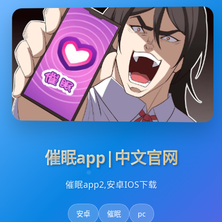
催眠app|中文官网
催眠app2,安卓IOS下载
安卓
催眠
pc