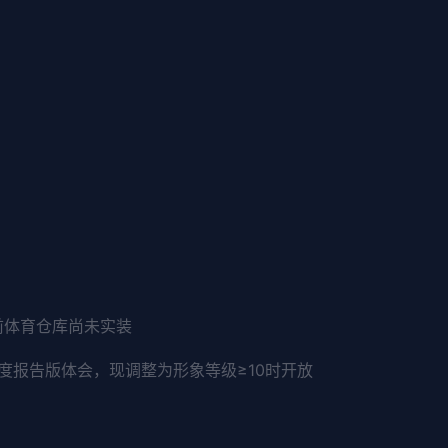
前体育仓库尚未实装
度报告版体会，现调整为形象等级≥10时开放