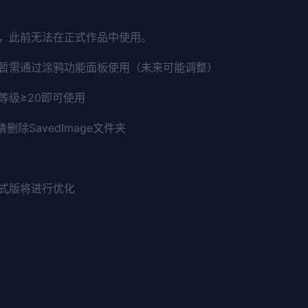
中，此前无法在正式作品中使用。
暂需通过涂鸦功能面板使用（未来可能调整）
等级≥20即可使用
除SavedImage文件夹
式版将进行优化