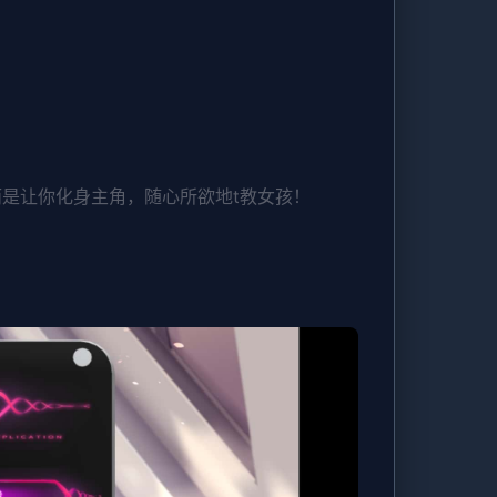
而是让你化身主角，随心所欲地t教女孩！