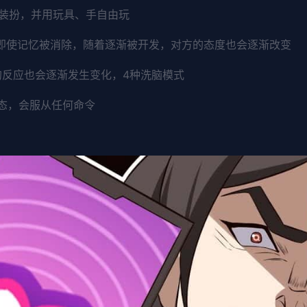
装扮，并用玩具、手自由玩
。即使记忆被消除，随着逐渐被开发，对方的态度也会逐渐改变
的反应也会逐渐发生变化，4种洗脑模式
状态，会服从任何命令