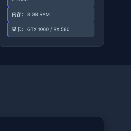
内存：
8 GB RAM
显卡：
GTX 1060 / RX 580