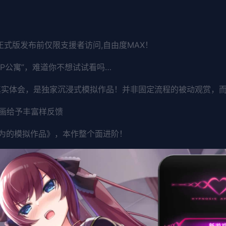
（正式版发布前仅限支援者访问,自由度MAX！
PP公寓”，难道你不想试试看吗…
的真实体会，是独家沉浸式模拟作品！并非固定流程的被动观赏，
画给予丰富样反馈
欲为的模拟作品》，本作整个面进阶！