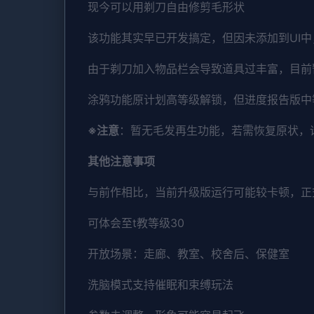
现今可以用剃刀自由修剪毛形状
该功能其实早已开发搞定，但因未添加到UI
由于剃刀加入物品栏会导致道具过丰富，目前
涂鸦功能原计划高等级解锁，但进度报告版中
※注意
：暂无毛发再生功能，若需恢复原状，请删
其他注意事项
与前作相比，当前升级版运行可能较卡顿，正
可体会至t教等级30
开放场景：走廊、教室、校舍后、保健室
洗脑模式支持催眠和束缚玩法