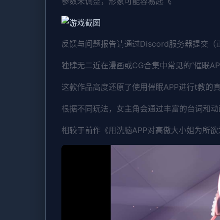
参数未调整，形象可能容易起飞
反馈与问题报告请通过Discord服务器提交
独肆无二近在漫画或CG合集中常见的“催眠A
这款作品高度还原了使用催眠APP进行t教
根据不同玩法，女主角会通过丰富的台词和动
相较于前作《用洗脑APP对高傲大小姐为所