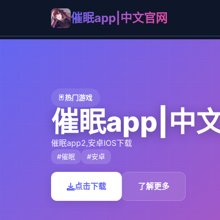
催眠app|中文官网
🃏 热门游戏
催眠app|中
催眠app2,安卓IOS下载
#催眠
#安卓
点击下载
了解更多