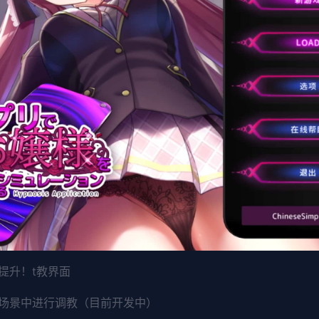
提升！t教界面
场景中进行调教（目前开发中）