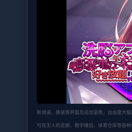
新增语、换装等界面及追加姿势，自由度大幅
可在无人的走廊、教学楼后、体育仓库等各种