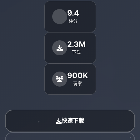
9.4
评分
2.3M
下载
900K
玩家
快速下载