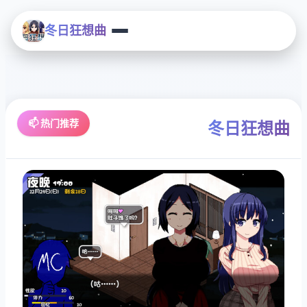
冬日狂想曲
📫 热门推荐
冬日狂想曲