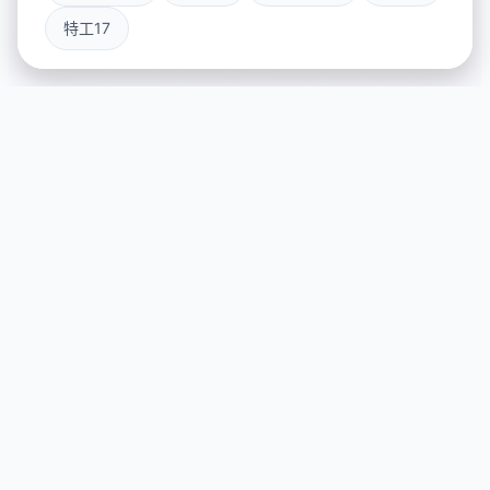
特工17
🏹 galGame介绍
游戏特色