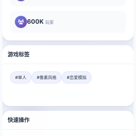
600K
玩家
游戏标签
#单人
#像素风格
#恋爱模拟
快速操作