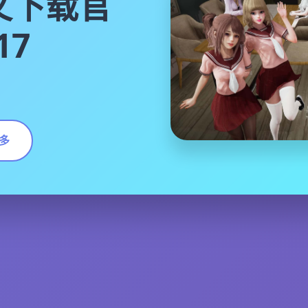
文下载官
17
多