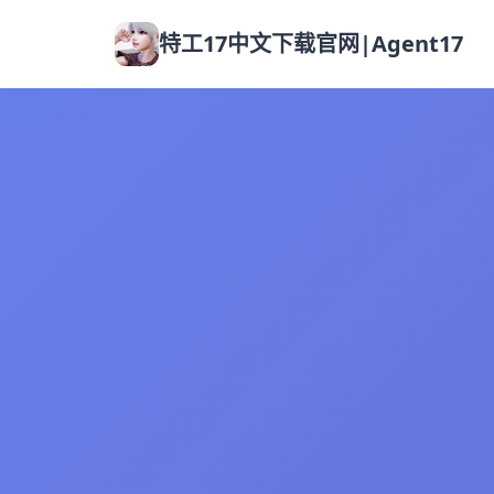
特工17中文下载官网|Agent17