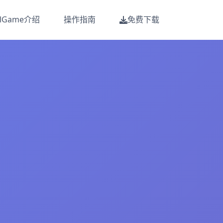
alGame介绍
操作指南
免费下载