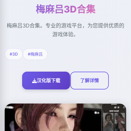
梅麻吕3D合集
梅麻吕3D合集。专业的游戏平台，为您提供优质的
游戏体验。
#3D
#梅麻吕
汉化版下载
了解详情