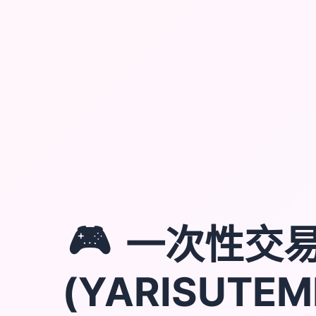
🎮
一次性交
(YARISUTEM