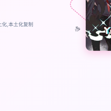
化,本土化复制
🎊