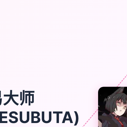
易大师
ESUBUTA)