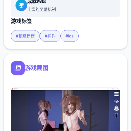
成就系统
丰富的奖励机制
游戏标签
#顶级建模
#神作
#ios
游戏截图