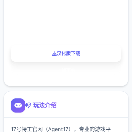
下载
900K
玩家
汉化版下载
了解更多
📭 玩法介绍
17号特工官网（Agent17）。专业的游戏平