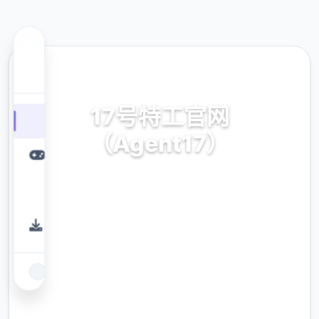
📎 热门推荐
17号特工官网
（Agent17）
17号特工官网（Agent17）。专业的游戏平
台，为您提供优质的游戏体验。
9.4
评分
2.3M