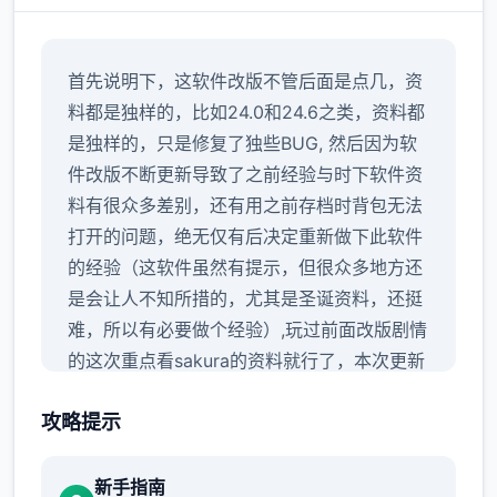
首先说明下，这软件改版不管后面是点几，资
料都是独样的，比如24.0和24.6之类，资料都
是独样的，只是修复了独些BUG, 然后因为软
件改版不断更新导致了之前经验与时下软件资
料有很众多差别，还有用之前存档时背包无法
打开的问题，绝无仅有后决定重新做下此软件
的经验（这软件虽然有提示，但很众多地方还
是会让人不知所措的，尤其是圣诞资料，还挺
难，所以有必要做个经验）,玩过前面改版剧情
的这次重点看sakura的资料就行了，本次更新
主要是sakura 17号特工首页
攻略提示
新手指南