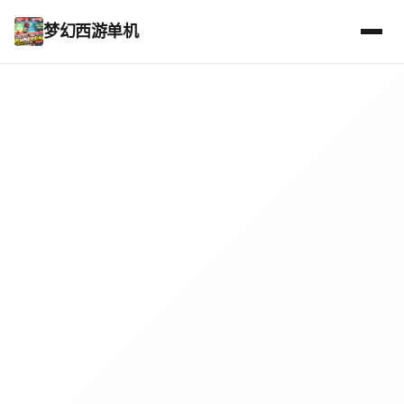
梦幻西游单机