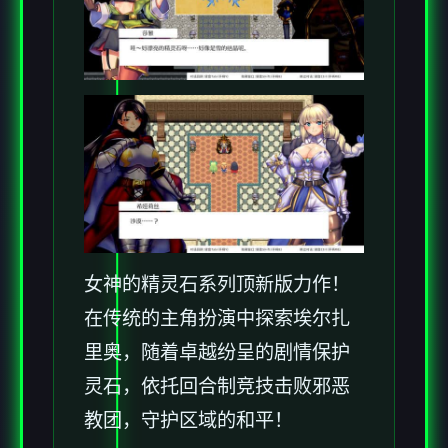
女神的精灵石系列顶新版力作！
在传统的主角扮演中探索埃尔扎
里奥，随着卓越纷呈的剧情保护
灵石，依托回合制竞技击败邪恶
教团，守护区域的和平！