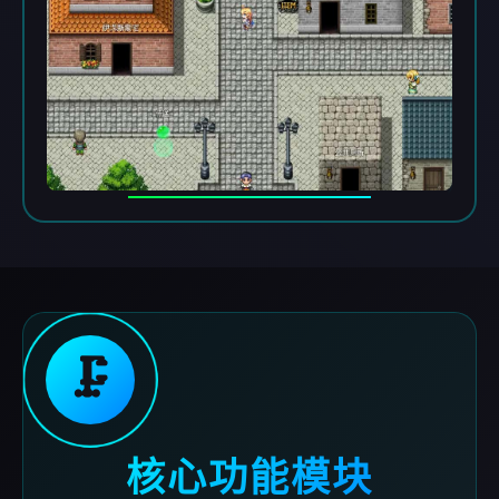
🗜️
核心功能模块