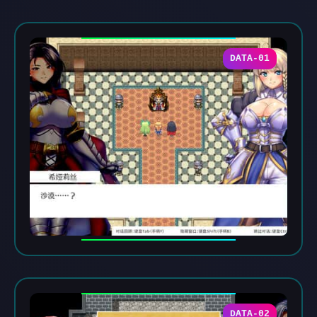
DATA-01
DATA-02