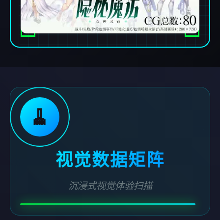
🧹
视觉数据矩阵
沉浸式视觉体验扫描