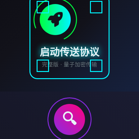
启动传送协议
完整版 · 量子加密传输
🔍