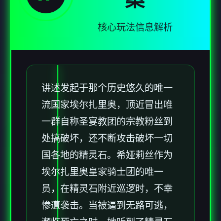
核心玩法信息解析
讲述发起于那个历史悠久的唯一
流国家埃尔扎里奥，顶近冒出唯
一群自称圣宴教团的宗教粉丝到
处搞破坏，还不断攻击破坏一切
国各地的精灵石。希娅莉丝作为
埃尔扎里奥皇家骑士团的唯一
员，在精灵石附近巡逻时，不幸
惨遭袭击。当被逼到无路可逃，