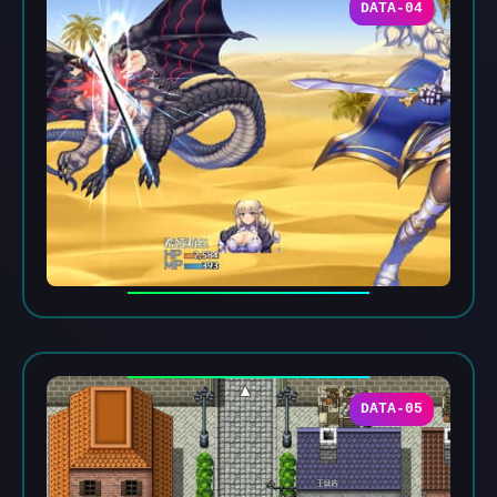
DATA-04
DATA-05