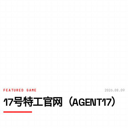
FEATURED GAME
2026.08.09
17号特工官网（AGENT17）