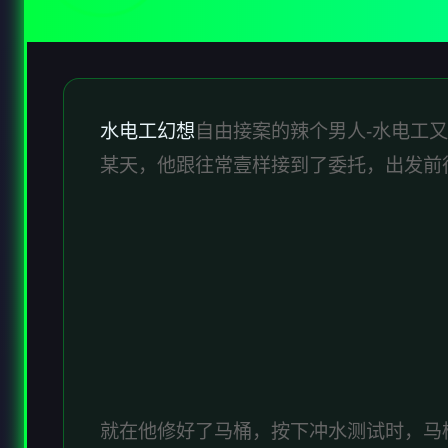
水电工幻想
自由接案的辣个男人-水电工
某天，他跟往常壹样接到了委托，出发前
就在他修好了马桶，按下冲水测试时，马