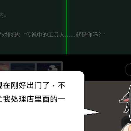
内。
并对他说：“传说中的工具人……就是你吗？”