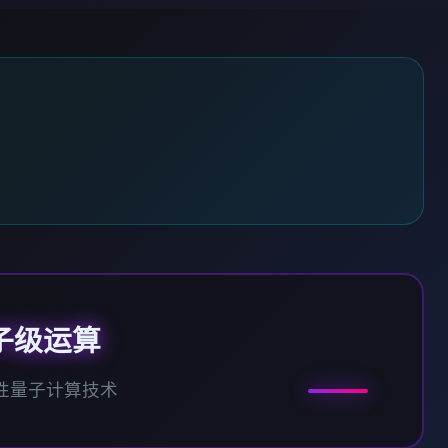
子级运算
性量子计算技术