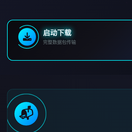
启动下载
完整数据包传输
📬