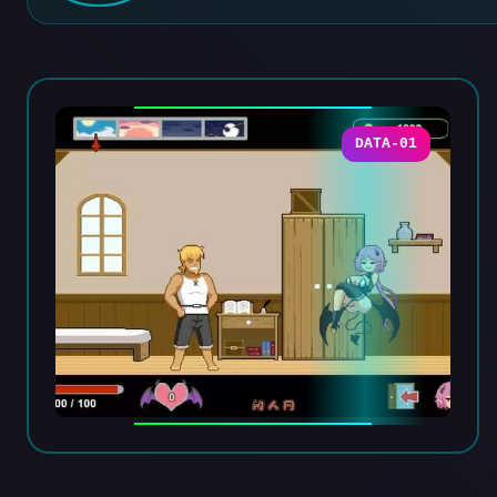
DATA-01