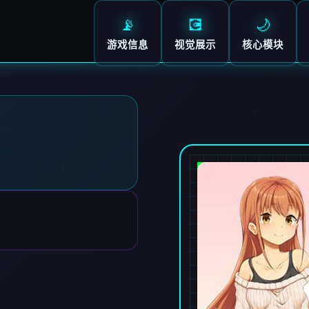
📡
💽
🌙
游戏信息
视觉展示
核心模块