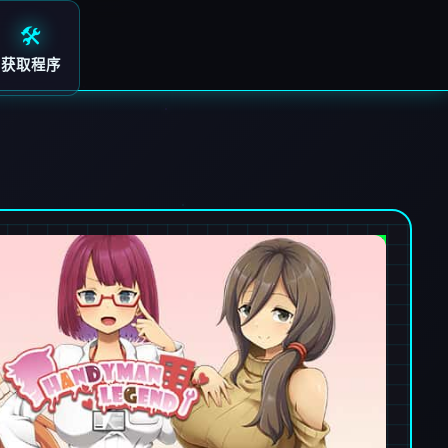
🛠️
获取程序