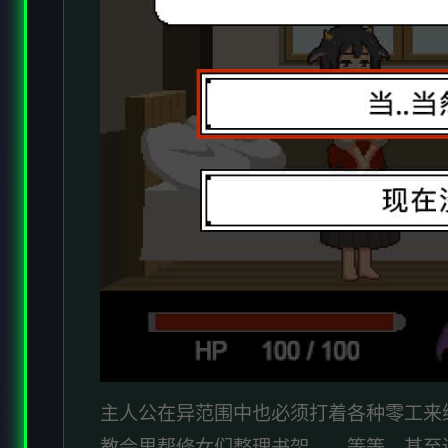
主人公在异范围中也必须打着各种零工来
教会里帮修女们整理书架……等等。甚至