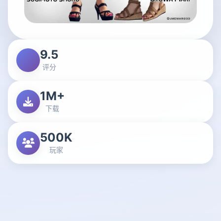
9.5
评分
1M+
下载
500K
玩家