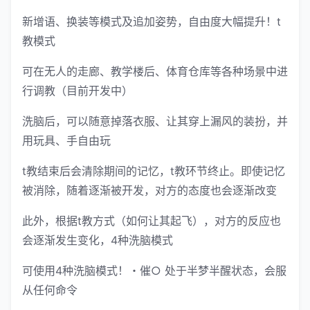
新增语、换装等模式及追加姿势，自由度大幅提升！t
教模式
可在无人的走廊、教学楼后、体育仓库等各种场景中进
行调教（目前开发中）
洗脑后，可以随意掉落衣服、让其穿上漏风的装扮，并
用玩具、手自由玩
t教结束后会清除期间的记忆，t教环节终止。即使记忆
被消除，随着逐渐被开发，对方的态度也会逐渐改变
此外，根据t教方式（如何让其起飞），对方的反应也
会逐渐发生变化，4种洗脑模式
可使用4种洗脑模式！・催○ 处于半梦半醒状态，会服
从任何命令