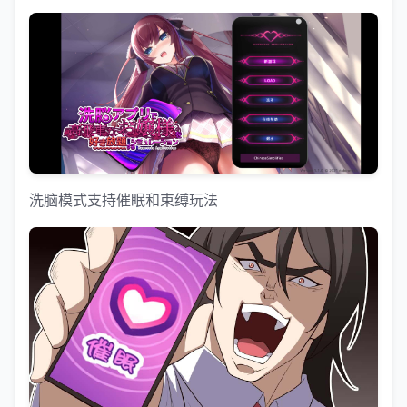
洗脑模式支持催眠和束缚玩法