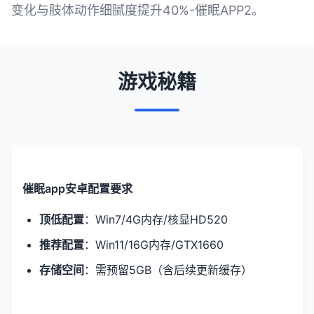
变化与肢体动作细腻度提升40%-催眠APP2。
游戏秘籍
催眠app安卓配置要求
​顶低配置​
​：Win7/4G内存/核显HD520
​推荐配置​
​：Win11/16G内存/GTX1660
​存储空间​
​：需预留5GB（含后续更新缓存）