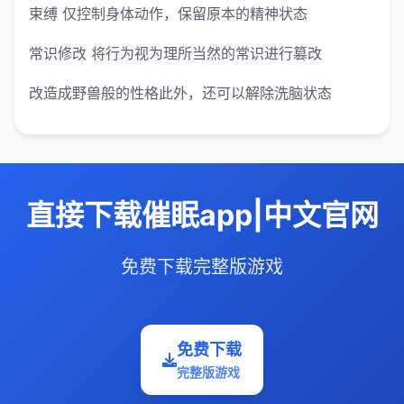
束缚 仅控制身体动作，保留原本的精神状态
常识修改 将行为视为理所当然的常识进行篡改
改造成野兽般的性格此外，还可以解除洗脑状态
直接下载催眠app|中文官网
免费下载完整版游戏
免费下载
完整版游戏