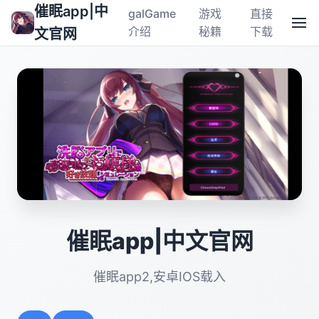
催眠app|中
galGame
游戏
直接
介绍
秘籍
下载
文官网
催眠app|中文官网
催眠app2,安卓IOS载入