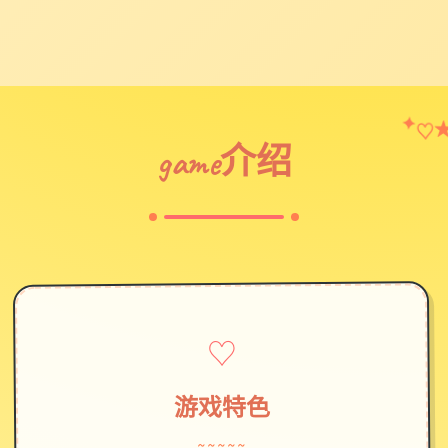
♡
✦
game介绍
♡
游戏特色
~~~~~