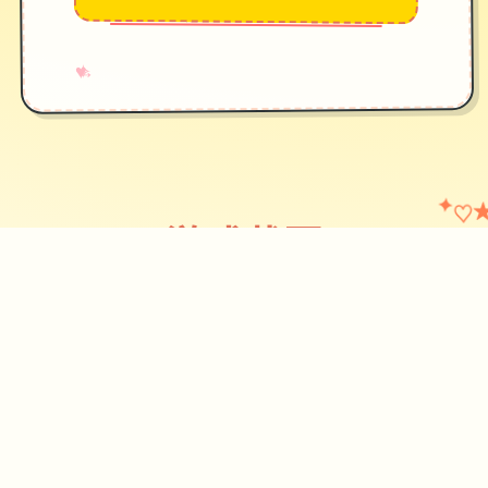
→
✧
♥
♡
✦
游戏截图