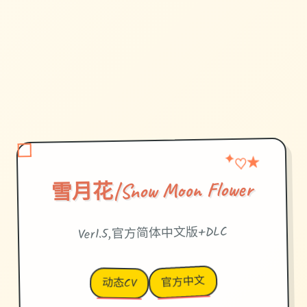
♡
★
✦
雪月花|Snow Moon Flower
Ver1.5,官方简体中文版+DLC
官方中文
动态CV
→