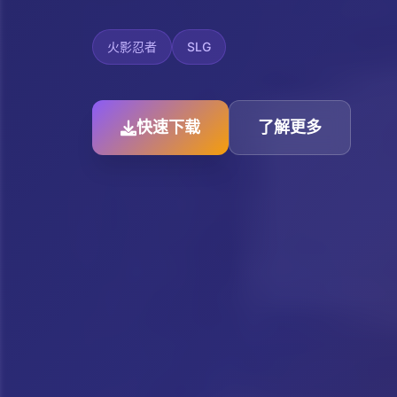
火影忍者
SLG
快速下载
了解更多