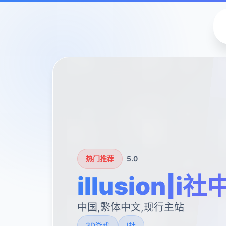
热门推荐
5.0
illusion|i
中国,繁体中文,现行主站
3D游戏
I社