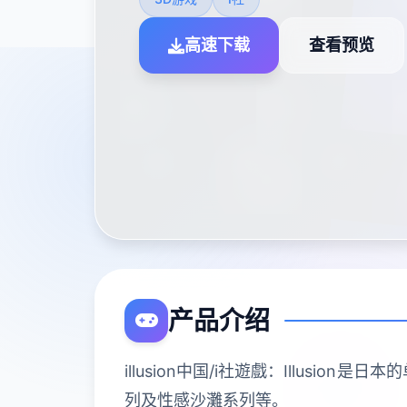
高速下载
查看预览
产品介绍
illusion中国/i社遊戲：Illu
列及性感沙灘系列等。