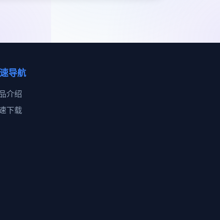
速导航
品介绍
速下载