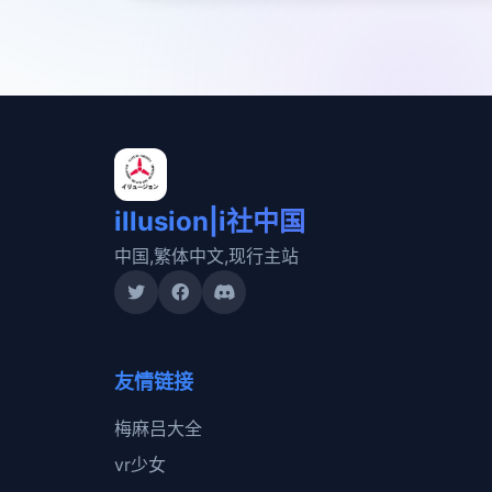
illusion|i社中国
中国,繁体中文,现行主站
友情链接
梅麻吕大全
vr少女