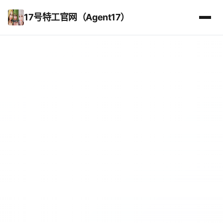
17号特工官网（Agent17）