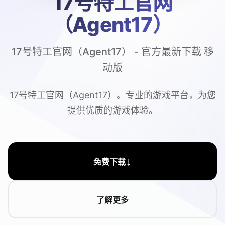
17号特工官网
（Agent17）
17号特工官网（Agent17） - 官方最新下载 移
动版
17号特工官网（Agent17）。专业的游戏平台，为您
提供优质的游戏体验。
↓
免费下载
了解更多