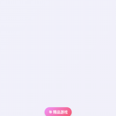
🎯 精品游戏