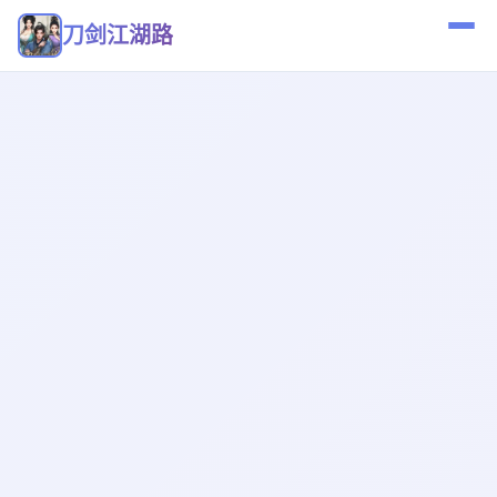
刀剑江湖路